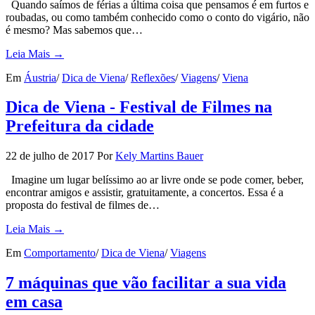
Quando saímos de férias a última coisa que pensamos é em furtos e
roubadas, ou como também conhecido como o conto do vigário, não
é mesmo? Mas sabemos que…
Leia Mais →
Em
Áustria
/
Dica de Viena
/
Reflexões
/
Viagens
/
Viena
Dica de Viena - Festival de Filmes na
Prefeitura da cidade
22 de julho de 2017
Por
Kely Martins Bauer
Imagine um lugar belíssimo ao ar livre onde se pode comer, beber,
encontrar amigos e assistir, gratuitamente, a concertos. Essa é a
proposta do festival de filmes de…
Leia Mais →
Em
Comportamento
/
Dica de Viena
/
Viagens
7 máquinas que vão facilitar a sua vida
em casa