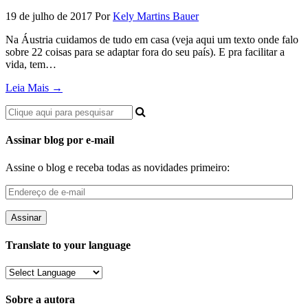
19 de julho de 2017
Por
Kely Martins Bauer
Na Áustria cuidamos de tudo em casa (veja aqui um texto onde falo
sobre 22 coisas para se adaptar fora do seu país). E pra facilitar a
vida, tem…
Leia Mais →
Assinar blog por e-mail
Assine o blog e receba todas as novidades primeiro:
Endereço
de
e-
mail
Translate to your language
Sobre a autora