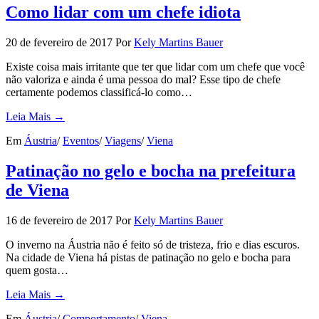
Como lidar com um chefe idiota
20 de fevereiro de 2017
Por
Kely Martins Bauer
Existe coisa mais irritante que ter que lidar com um chefe que você
não valoriza e ainda é uma pessoa do mal? Esse tipo de chefe
certamente podemos classificá-lo como…
Leia Mais →
Em
Áustria
/
Eventos
/
Viagens
/
Viena
Patinação no gelo e bocha na prefeitura
de Viena
16 de fevereiro de 2017
Por
Kely Martins Bauer
O inverno na Áustria não é feito só de tristeza, frio e dias escuros.
Na cidade de Viena há pistas de patinação no gelo e bocha para
quem gosta…
Leia Mais →
Em
Áustria
/
Comportamento
/
Viena