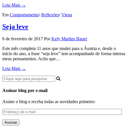
Leia Mais →
Em
Comportamento
/
Reflexões
/
Viena
Seja leve
6 de fevereiro de 2017
Por
Kely Martins Bauer
Este mês completa 11 anos que mudei para a Áustria e, desde o
início do ano, a frase “seja leve” tem acompanhado de forma intensa
meus pensamentos. Acho que…
Leia Mais →
Assinar blog por e-mail
Assine o blog e receba todas as novidades primeiro:
Endereço
de
e-
mail