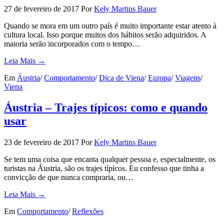
27 de fevereiro de 2017
Por
Kely Martins Bauer
Quando se mora em um outro país é muito importante estar atento à
cultura local. Isso porque muitos dos hábitos serão adquiridos. A
maioria serão incorporados com o tempo…
Leia Mais →
Em
Áustria
/
Comportamento
/
Dica de Viena
/
Europa
/
Viagens
/
Viena
Áustria – Trajes típicos: como e quando
usar
23 de fevereiro de 2017
Por
Kely Martins Bauer
Se tem uma coisa que encanta qualquer pessoa e, especialmente, os
turistas na Áustria, são os trajes típicos. Eu confesso que tinha a
convicção de que nunca compraria, ou…
Leia Mais →
Em
Comportamento
/
Reflexões