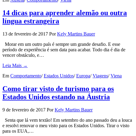
14 dicas para aprender alemão ou outra
língua estrangeira
13 de fevereiro de 2017
Por
Kely Martins Bauer
Morar em um outro país é sempre um grande desafio. E esse
período de experiência é sem data para acabar. Todo dia é dia de
vencer obstáculo, e…
Leia Mais →
Em
Comportamento
/
Estados Unidos
/
Europa
/
Viagens
/
Viena
Como tirar visto de turismo para os
Estados Unidos estando na Áustria
9 de fevereiro de 2017
Por
Kely Martins Bauer
Senta que lá vem textão! Em setembro do ano passado deu a louca
e resolvi renovar o meu visto para os Estados Unidos. Tirar o visto
para os EUA,…