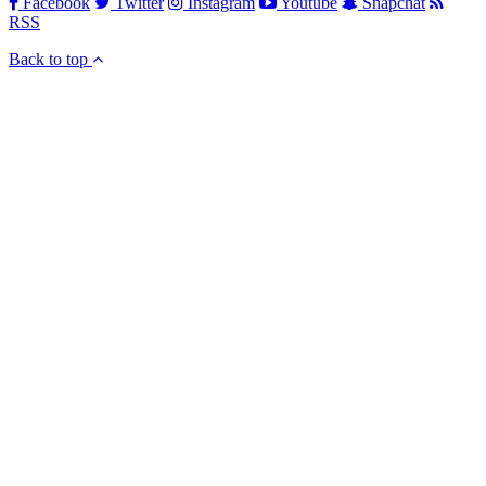
Facebook
Twitter
Instagram
Youtube
Snapchat
RSS
Back to top