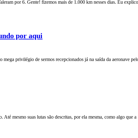
 Valeram por 6. Gente! fizemos mais de 1.000 km nesses dias. Eu expl
undo por aqui
 o mega privilégio de sermos recepcionados já na saída da aeronave p
o. Até mesmo suas lutas são descritas, por ela mesma, como algo que a