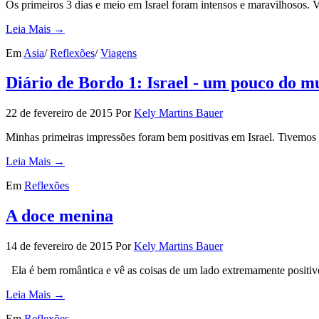
Os primeiros 3 dias e meio em Israel foram intensos e maravilhosos.
Leia Mais →
Em
Asia
/
Reflexões
/
Viagens
Diário de Bordo 1: Israel - um pouco do m
22 de fevereiro de 2015
Por
Kely Martins Bauer
Minhas primeiras impressões foram bem positivas em Israel. Tivemos
Leia Mais →
Em
Reflexões
A doce menina
14 de fevereiro de 2015
Por
Kely Martins Bauer
Ela é bem romântica e vê as coisas de um lado extremamente positiv
Leia Mais →
Em
Reflexões