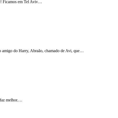
ico! Ficamos em Tel Aviv…
elo amigo do Harry, Abraão, chamado de Avi, que…
 faz melhor.…