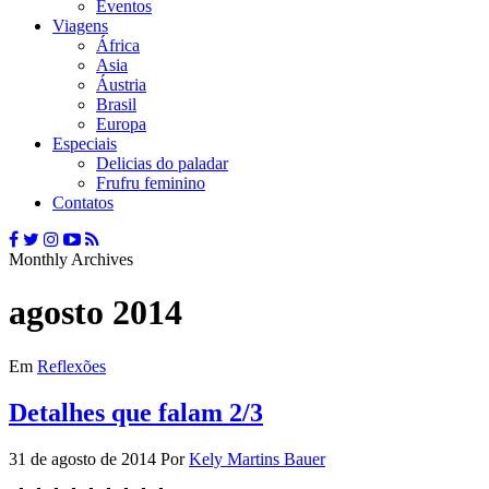
Eventos
Viagens
África
Asia
Áustria
Brasil
Europa
Especiais
Delicias do paladar
Frufru feminino
Contatos
Monthly Archives
agosto 2014
Em
Reflexões
Detalhes que falam 2/3
31 de agosto de 2014
Por
Kely Martins Bauer